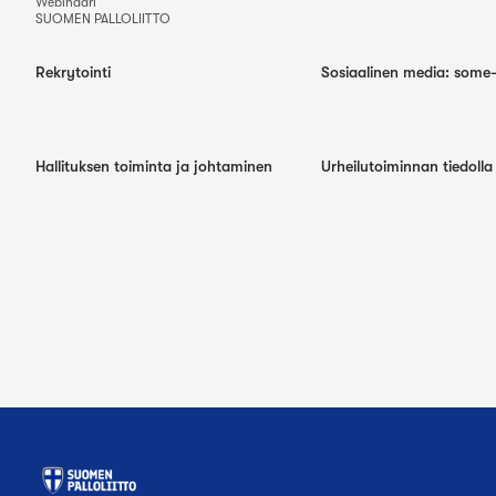
Webinaari
SUOMEN PALLOLIITTO
Rekrytointi
Sosiaalinen media: some
Hallituksen toiminta ja johtaminen
Urheilutoiminnan tiedoll