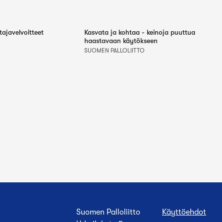
tajavelvoitteet
Kasvata ja kohtaa - keinoja puuttua
haastavaan käytökseen
SUOMEN PALLOLIITTO
Suomen Palloliitto
Käyttöehdot