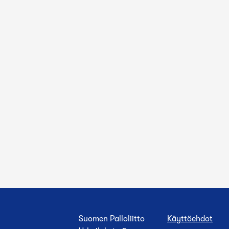
Suomen Palloliitto
Käyttöehdot