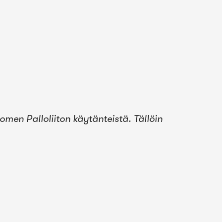
men Palloliiton käytänteistä. Tällöin