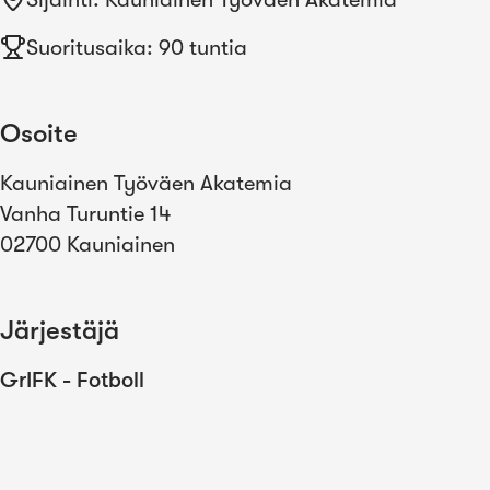
Suoritusaika: 90 tuntia
Osoite
Kauniainen Työväen Akatemia
Vanha Turuntie 14
02700 Kauniainen
Järjestäjä
GrIFK - Fotboll