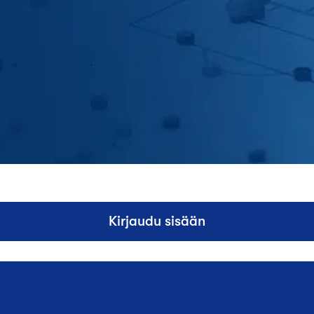
Kirjaudu sisään