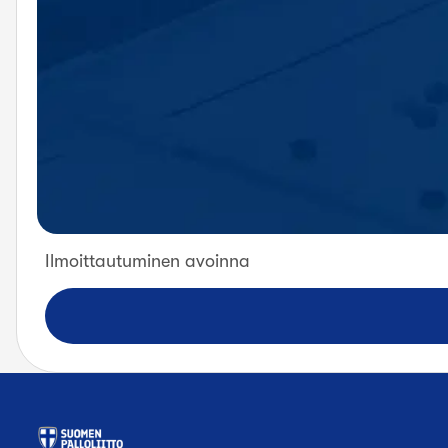
Ilmoittautuminen avoinna