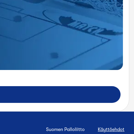
Suomen Palloliitto
Käyttöehdot