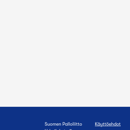
Suomen Palloliitto
Käyttöehdot